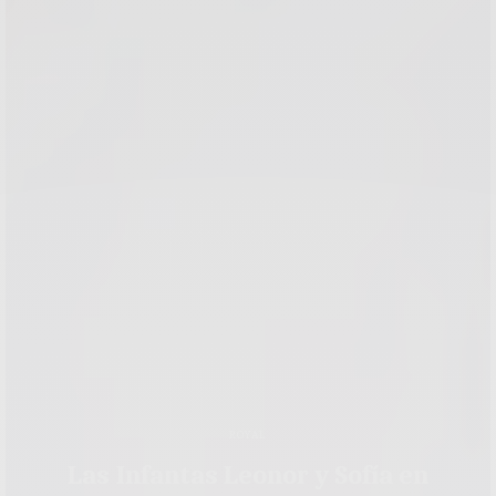
ROYAL
Las Infantas Leonor y Sofía en