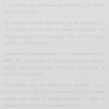
y de nuevo sus estilismos pertenecen a la marca
española
NANOS
.
En cuanto al calzado un acierto con las abarcas
RIA
,
la Infanta Leonor lleva el modelo realizado con
nubuck papillon y su hermana Sofía lució el mismo
modelo en búfalo triana.
Totalmente acostumbradas a estar rodeadas por una
nube de periodistas y curiosos cuando realizan
alguna aparición con los Príncipes, no pierden un
ápice de naturalidad.
Un lástima que las veamos tan poquito,
están
preciosas
y al igual que nos pasa al resto de mamás
seguro que para Dª Letizia también le dará la
sensación que crecen demasiado deprisa.