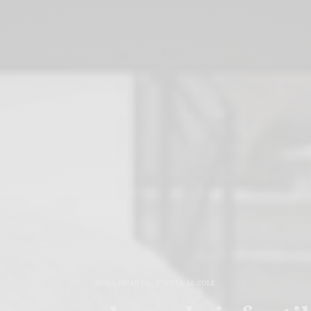
MODA INFANTIL
,
VUELTA AL COLE