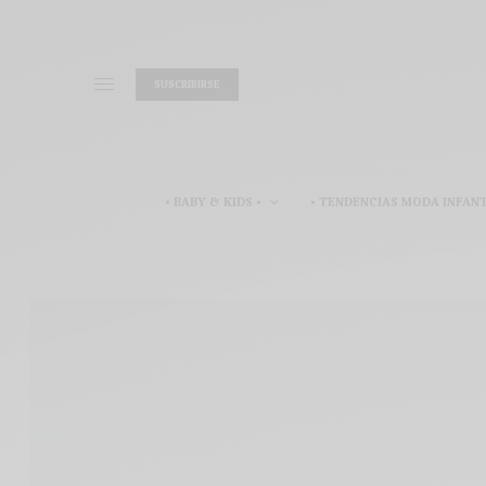
SUSCRIBIRSE
• BABY & KIDS •
• TENDENCIAS MODA INFANT