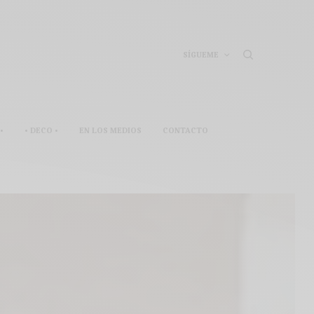
SÍGUEME
•
• DECO •
EN LOS MEDIOS
CONTACTO