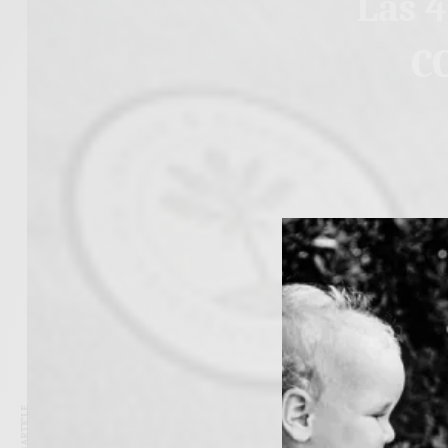
Las 
CO