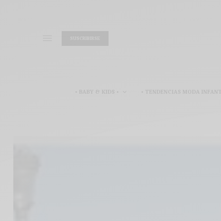
SUSCRIBIRSE
• BABY & KIDS •
• TENDENCIAS MODA INFANT