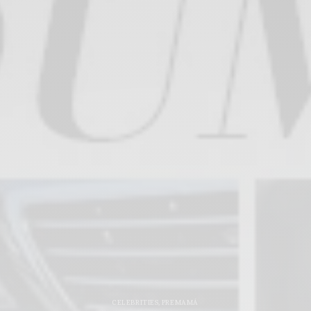
CELEBRITIES
,
PREMAMÁ