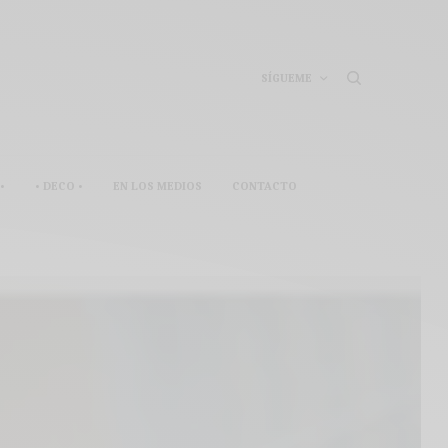
SÍGUEME
•
• DECO •
EN LOS MEDIOS
CONTACTO