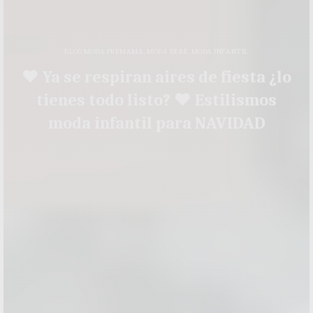
BLOG MODA PREMAMÁ
,
MODA BEBÉ
,
MODA INFANTIL
♥ Ya se respiran aires de fiesta ¿lo
tienes todo listo? ♥ Estilismos
moda infantil para NAVIDAD