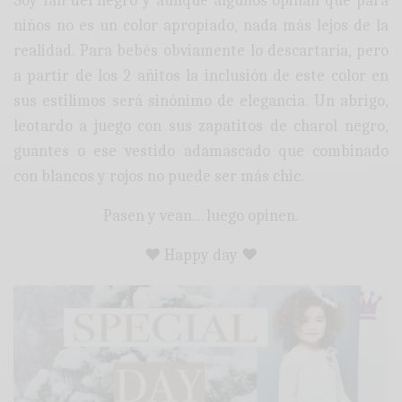
Soy fan del negro y aunque algunos opinan que para
niños no es un color apropiado, nada más lejos de la
realidad. Para bebés obviamente lo descartaría, pero
a partir de los 2 añitos la inclusión de este color en
sus estilimos será sinónimo de elegancia. Un abrigo,
leotardo a juego con sus zapatitos de charol negro,
guantes o ese vestido adamascado que combinado
con blancos y rojos no puede ser más chic.
Pasen y vean… luego opinen.
♥ Happy day ♥