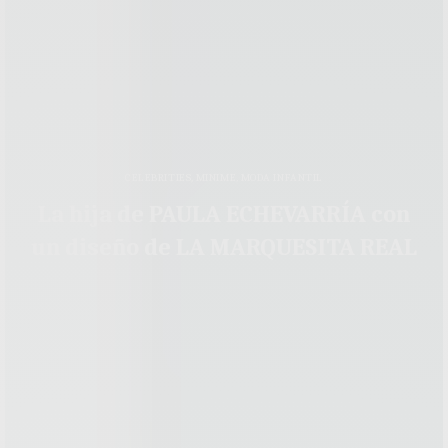
CELEBRITIES
,
MINIME
,
MODA INFANTIL
La hija de PAULA ECHEVARRÍA con
un diseño de LA MARQUESITA REAL