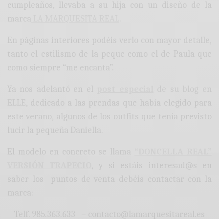
cumpleaños, llevaba a su hija con un diseño de la
marca
LA MARQUESITA REAL
.
En páginas interiores podéis verlo con mayor detalle,
tanto el estilismo de la peque como el de Paula que
como siempre “me encanta”.
Ya nos adelantó en el
post especia
l
de su blog en
ELLE
, dedicado a las prendas que había elegido para
este verano, algunos de los outfits que tenía previsto
lucir la pequeña Daniella.
El modelo en concreto se llama
“DONCELLA REAL”
VERSIÓN TRAPECIO
, y si estáis interesad@s en
saber los puntos de venta debéis contactar con la
marca:
Telf. 985.363.633 – contacto@lamarquesitareal.es