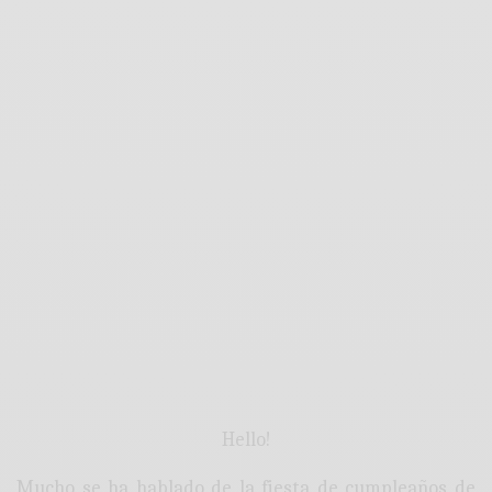
Hello!
Mucho se ha hablado de la fiesta de cumpleaños de