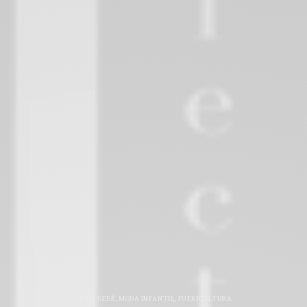
MODA BEBÉ
,
MODA INFANTIL
,
PUERICULTURA