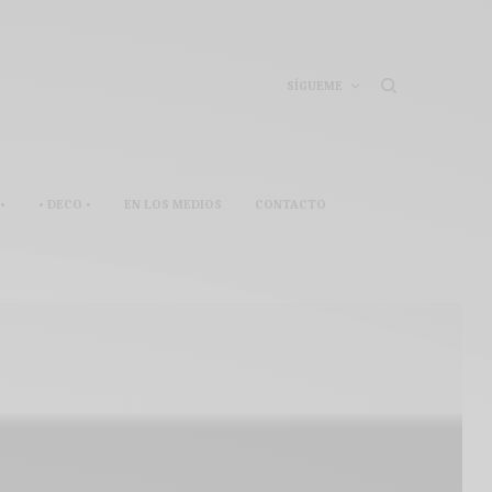
SÍGUEME
•
• DECO •
EN LOS MEDIOS
CONTACTO