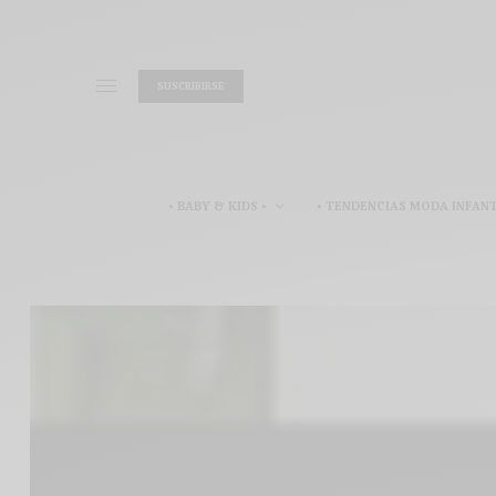
SUSCRIBIRSE
• BABY & KIDS •
• TENDENCIAS MODA INFANT