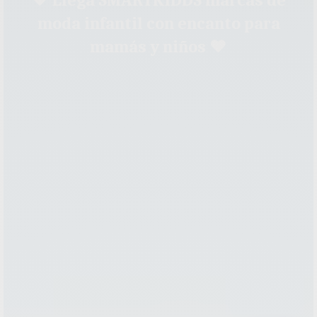
♥ Llega SMARTKIDDS marcas de
moda infantil con encanto para
mamás y niños ♥