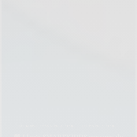
BLOG MODA PREMAMÁ
,
MODA INFANTIL
,
TIENDAS MODA INFANTIL