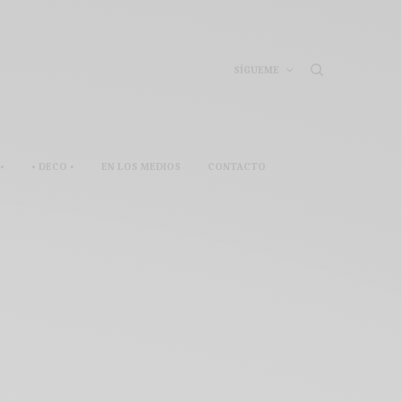
SÍGUEME
•
• DECO •
EN LOS MEDIOS
CONTACTO