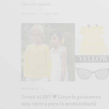
Petite Lola. Segunda…
3 MINS LEÍDO
0 COMPARTIDOS
BLOG DE MODA
Trend ALERT ♥ Llega la primavera
más cítrica para la moda infantil