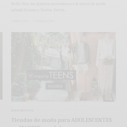
Hello! Hoy me gustaría presentaros a la marca de moda
infantil Dovieta y Violeta. Detrás…
3 MINS LEÍDO
0 COMPARTIDOS
MODA INFANTIL
Tiendas de moda para ADOLESCENTES