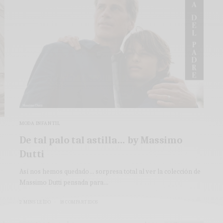
MODA INFANTIL
De tal palo tal astilla… by Massimo
Dutti
Así nos hemos quedado… sorpresa total al ver la colección de
Massimo Dutti pensada para…
2 MINS LEÍDO
18 COMPARTIDOS