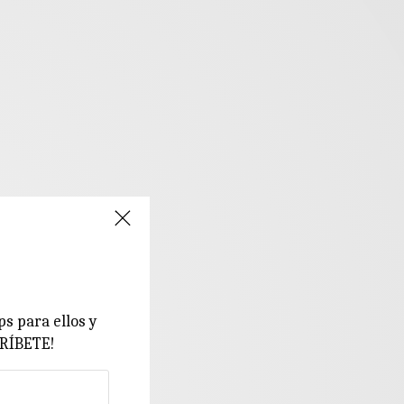
ps para ellos y
CRÍBETE!