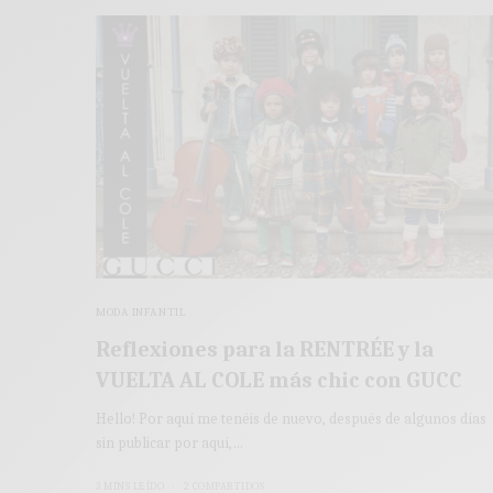
MODA INFANTIL
Reflexiones para la RENTRÉE y la
VUELTA AL COLE más chic con GUCC
Hello! Por aquí me tenéis de nuevo, después de algunos días
sin publicar por aquí,…
3 MINS LEÍDO
2 COMPARTIDOS