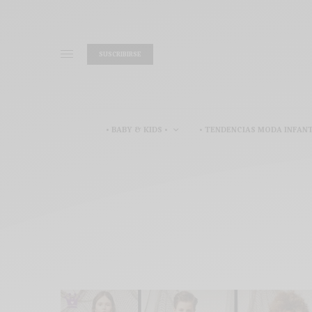
SUSCRIBIRSE
• BABY & KIDS •
• TENDENCIAS MODA INFANT