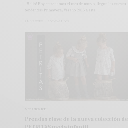
Hello! Hoy estrenamos el mes de marzo, llegan las nuevas
tendencias Primavera/Verano 2018 a este…
2 MINS LEÍDO
3 COMPARTIDOS
MODA INFANTIL
Prendas clave de la nueva colección de
PETRITAS moda infantil