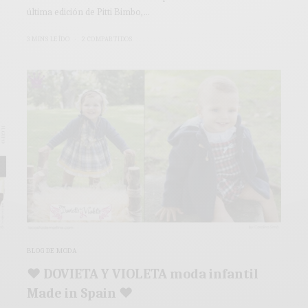
última edición de Pitti Bimbo,…
3 MINS LEÍDO
2 COMPARTIDOS
BLOG DE MODA
♥ DOVIETA Y VIOLETA moda infantil
Made in Spain ♥