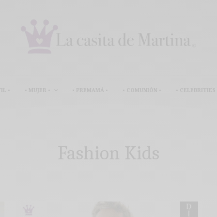
IL •
• MUJER •
• PREMAMÁ •
• COMUNIÓN •
• CELEBRITIES 
Fashion Kids