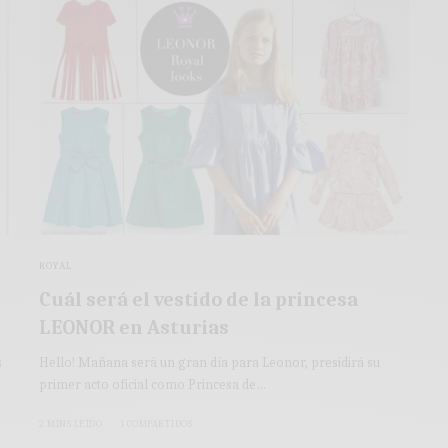
ROYAL
Cuál será el vestido de la princesa
LEONOR en Asturias
s
Hello! Mañana será un gran día para Leonor, presidirá su
primer acto oficial como Princesa de…
2 MINS LEÍDO
1 COMPARTIDOS