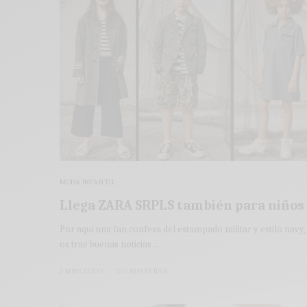
MODA INFANTIL
Llega ZARA SRPLS también para niños
Por aquí una fan confesa del estampado militar y estilo navy,
os trae buenas noticias…
2 MINS LEÍDO
15 COMPARTIDOS