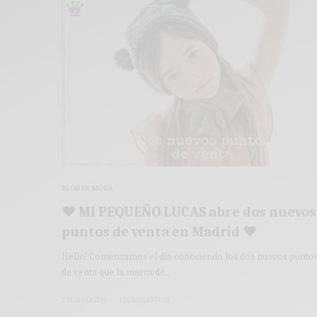
BLOG DE MODA
♥ MI PEQUEÑO LUCAS abre dos nuevos
puntos de venta en Madrid ♥
Hello! Comenzamos el día conociendo los dos nuevos punto
de venta que la marca de…
2 MINS LEÍDO
1 COMPARTIDOS