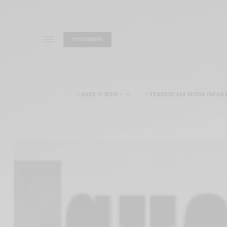
SUSCRIBIRSE
• BABY & KIDS •
• TENDENCIAS MODA INFANT