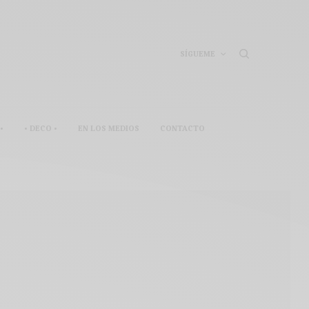
SÍGUEME
•
• DECO •
EN LOS MEDIOS
CONTACTO