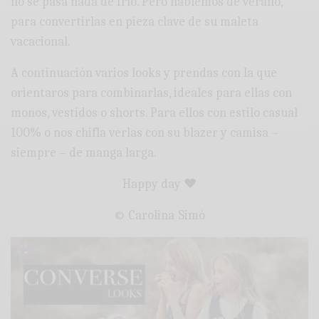
no se pasa nada de frío. Pero hablemos de verano,
para convertirlas en pieza clave de su maleta
vacacional.
A continuación varios looks y prendas con la que
orientaros para combinarlas, ideales para ellas con
monos, vestidos o shorts. Para ellos con estilo casual
100% o nos chifla verlas con su blazer y camisa –
siempre – de manga larga.
Happy day ♥
© Carolina Simó