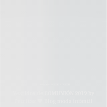
COMUNIÓN
,
MODA INFANTIL
Vestidos de COMUNIÓN 2019 by
Petritas ♥ Blog moda infantil