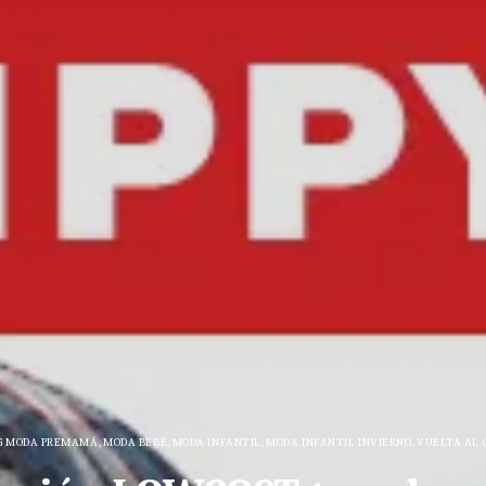
G MODA PREMAMÁ
,
MODA BEBÉ
,
MODA INFANTIL
,
MODA INFANTIL INVIERNO
,
VUELTA AL 