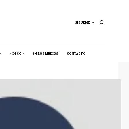
SÍGUEME
•
• DECO •
EN LOS MEDIOS
CONTACTO