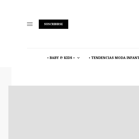
SUSCRIBIRSE
• BABY & KIDS •
• TENDENCIAS MODA INFANT