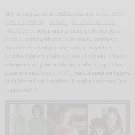
Hoy he elegido estas CUATRO marcas:
EL LAGARTO
ESTÁ LLORANDO
–
VITIVIC
–
TERESA Y LETICIA
–
VILLALOBOS
Tienen unas prendas perfectas para
llevar a los niños ideales en las bodas, bautizos y
comuniones o cualquier evento que necesitéis
llevarlos más arreglados.OJO con el calzado….. puede
estropear cualquier estilismo, mi elección para los
niños os remito a este
POST
y para la niñas sin lugar a
duda Merceditas o también llamadas bailarinas.Qué
os parecen???