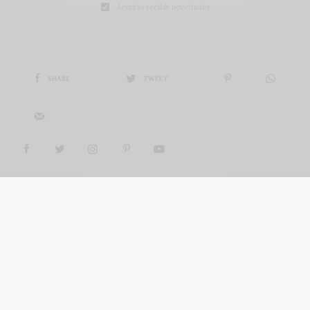
Aceptas recibir novedades
SHARE
TWEET