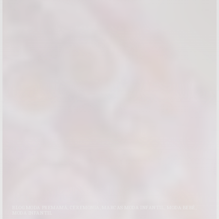
BLOG MODA PREMAMÁ
,
CEREMONIA
,
MARCAS MODA INFANTIL
,
MODA BEBÉ
,
MODA INFANTIL