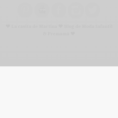
♥ La casita de Martina ♥ Blog de Moda Infantil
& Premamá ♥