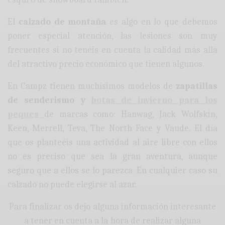
El
calzado de montaña
es algo en lo que debemos
poner especial atención, las lesiones son muy
frecuentes si no tenéis en cuenta la calidad más allá
del atractivo precio económico que tienen algunos.
En Campz tienen muchísimos modelos de
zapatillas
de senderismo y
botas de invierno para los
peques
de
marcas como: Hanwag, Jack Wolfskin,
Keen, Merrell, Teva, The North Face y Vaude. El día
que os planteéis una actividad al aire libre con ellos
no es preciso que sea la gran aventura, aunque
seguro que a ellos se lo parezca. En cualquier caso su
calzado no puede elegirse al azar.
Para finalizar os dejo alguna información interesante
a tener en cuenta a la hora de realizar alguna