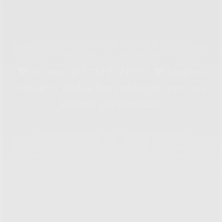
BLOG MODA PREMAMÁ
,
MODA BEBÉ
,
MODA INFANTIL
♥ Yo soy del CLUB ZIPPY ♥ Quiero
conocer todas las ventajas que nos
tienen preparadas