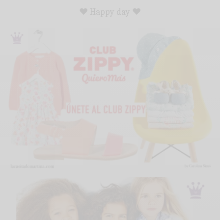
♥ Happy day ♥