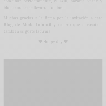
combinar perfectamente, el azul, naranja, verde y
blanco nunca se llevaron tan bien.
Muchas gracias a la firma por la invitación a este
Blog de Moda Infantil
y espero que a vosotras
también os guste la firma.
♥ Happy day ♥
: