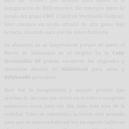
Aquí me tenéis… por Madrid para asistir a la
inauguración de Billiesmarket. Un concepto único de
tienda del grupo
CWF
(Children Worldwide Fashion),
líder europeo en moda infantil de alta gama bajo
licencia, diseñada para que los niños disfruten.
La ubicación no os sorprenderá porque de nuevo el
Barrio de Salamanca es el elegido. En la
Calle
Hermosilla 29
podrás encontrar los originales y
divertidos diseños de
Billieblush
para niñas y
Billybandit
para niños.
Ayer fue la inauguración y aunque penséis que
muchas de las cosa que veréis en el vídeo e imágenes
solamente están para ese día, nada más lejos de la
realidad. Como os comentaba, la tienda está pensada
para que de manera habitual sea un espacio lúdico en