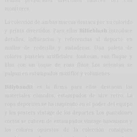
tenían preparados divertidos talleres DIY con
monitores.
La colección de ambas marcas destaca por su colorido
y prints divertidos. Para ellas
Billieblush
introduce
detalles, influencias y referencias al deporte en
mallas de redecilla y sudaderas. Una paleta de
colores pasteles artificiales: loukoum, sun flaque y
lilas con un toque de rosa flúor. Los setentan se
palpan en estampados maxiflor y volúmenes.
Billybandit
es la firma para ellos destacan los
materiales cómodos, estampados de aire retro. La
ropa deportiva se ha inspirado en el poder del equipo
y los posters vintage de los deportes. Los pantalones
cortos se cubren de estampados vintage hawaianos y
los colores opuestos de la colección consiguen