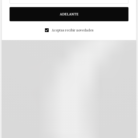
ADELANTE
Aceptas recibir novedades