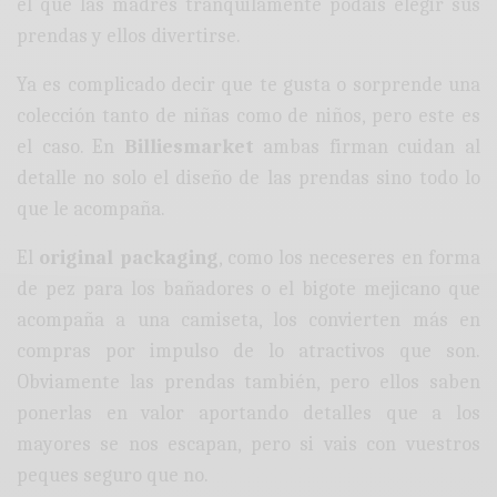
el que las madres tranquilamente podáis elegir sus
prendas y ellos divertirse.
Ya es complicado decir que te gusta o sorprende una
colección tanto de niñas como de niños, pero este es
el caso. En
Billiesmarket
ambas firman cuidan al
detalle no solo el diseño de las prendas sino todo lo
que le acompaña.
El
original packaging
, como los neceseres en forma
de pez para los bañadores o el bigote mejicano que
acompaña a una camiseta, los convierten más en
compras por impulso de lo atractivos que son.
Obviamente las prendas también, pero ellos saben
ponerlas en valor aportando detalles que a los
mayores se nos escapan, pero si vais con vuestros
peques seguro que no.