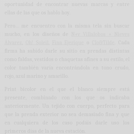
oportunidad de encontrar nuevas marcas y entre
ellas de las que os hablo hoy.
Pero… me encuentro con la misma tela sin buscar
mucho, en los diseños de
N+v Villalobos + Nieves
Álvarez
,
Oh! Soleil
,
Fina Ejerique
o
Clo&Tilde
. Cada
firma ha sabido darle su sitio en prendas distintas
como faldas, vestidos o chaquetas afines a su estilo, el
color también varía encontrándola en tono crudo,
rojo, azul marino y amarillo.
Print bicolor en el que el blanco siempre está
presente, combinado con los que os indicaba
anteriormente. Un tejido con cuerpo, perfecto para
que la prenda exterior no sea demasiado fina y que
en cualquiera de los caso podáis darle uso los
primeros días de la nueva estación.