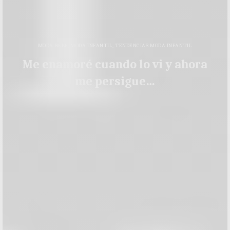
MODA BEBÉ
,
MODA INFANTIL
,
TENDENCIAS MODA INFANTIL
Me enamoré cuando lo vi y ahora
me persigue…