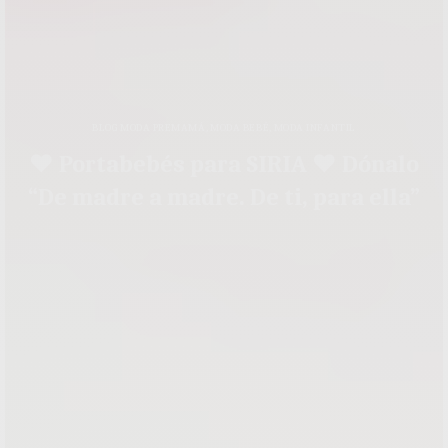
BLOG MODA PREMAMÁ
,
MODA BEBÉ
,
MODA INFANTIL
♥ Portabebés para SIRIA ♥ Dónalo
“De madre a madre. De ti, para ella”