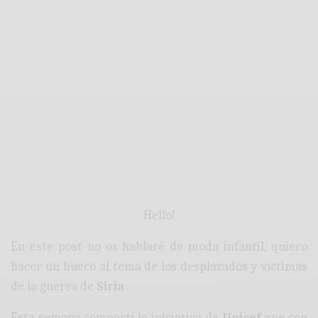
Hello!
En este post no os hablaré de moda infantil, quiero
hacer un hueco al tema de los desplazados y víctimas
de la guerra de
Siria
.
Esta semana compartí la iniciativa de
Unicef
que con