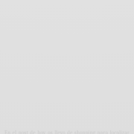
En el post de hoy os llevo de shopping para localizar