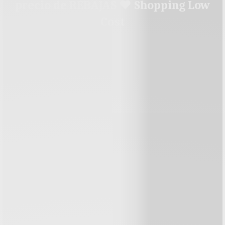
precio de REBAJAS ♥ Shopping Low
Cost