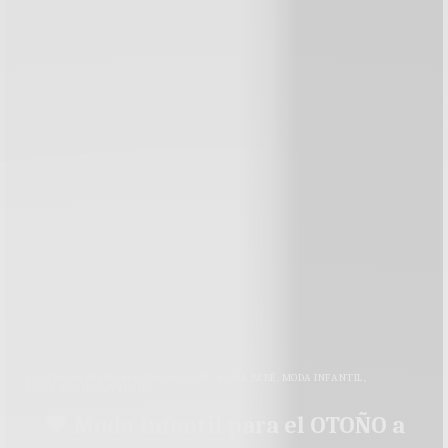
BLOG MODA PREMAMÁ
,
CHEAP & CHIC
,
MODA BEBÉ
,
MODA INFANTIL
,
MODA INFANTIL VERANO
♥ Moda Infantil para el OTOÑO a