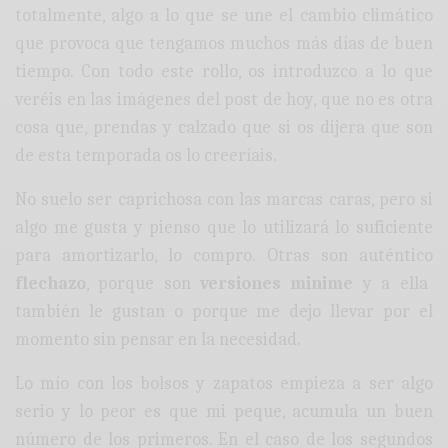
totalmente, algo a lo que se une el cambio climático
que provoca que tengamos muchos más días de buen
tiempo. Con todo este rollo, os introduzco a lo que
veréis en las imágenes del post de hoy, que no es otra
cosa que, prendas y calzado que si os dijera que son
de esta temporada os lo creeríais.
No suelo ser caprichosa con las marcas caras, pero si
algo me gusta y pienso que lo utilizará lo suficiente
para amortizarlo, lo compro. Otras son auténtico
flechazo
, porque son
versiones minime
y a ella
también le gustan o porque me dejo llevar por el
momento sin pensar en la necesidad.
Lo mío con los bolsos y zapatos empieza a ser algo
serio y lo peor es que mi peque, acumula un buen
número de los primeros. En el caso de los segundos