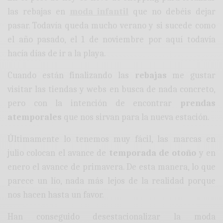
las rebajas en
moda infantil
que no debéis dejar
pasar. Todavía queda mucho verano y si sucede como
el año pasado, el 1 de noviembre por aquí todavía
hacía días de ir a la playa.
Cuando están finalizando las
rebajas
me gustar
visitar las tiendas y webs en busca de nada concreto,
pero con la intención de encontrar
prendas
atemporales
que nos sirvan para la nueva estación.
Últimamente lo tenemos muy fácil, las marcas en
julio colocan el avance de
temporada de otoño
y en
enero el avance de primavera. De esta manera, lo que
parece un lío, nada más lejos de la realidad porque
nos hacen hasta un favor.
Han conseguido desestacionalizar la moda