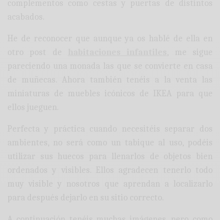
complementos como cestas y puertas de distintos
acabados.
He de reconocer que aunque ya os hablé de ella en
otro post de
habitaciones infantiles
, me sigue
pareciendo una monada las que se convierte en casa
de muñecas. Ahora también tenéis a la venta las
miniaturas de muebles icónicos de IKEA para que
ellos jueguen.
Perfecta y práctica cuando necesitéis separar dos
ambientes, no será como un tabique al uso, podéis
utilizar sus huecos para llenarlos de objetos bien
ordenados y visibles. Ellos agradecen tenerlo todo
muy visible y nosotros que aprendan a localizarlo
para después dejarlo en su sitio correcto.
A continuación tenéis muchas imágenes, pero como