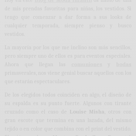
Hoy en este
Blog de Moda Infantil
os hablo de una
de mis prendas favoritas para niñas, los vestidos. Si
tengo que comenzar a dar forma a sus looks de
cualquier temporada, siempre pienso y busco
vestidos.
La mayoría por los que me inclino son más sencillos,
pero siempre uno de ellos es para eventos especiales.
Ahora que llegan las
comuniones
y
bodas
primaverales, nos viene genial buscar aquellos con los
que estarán espectaculares.
De los elegidos todos coinciden en algo, el diseño de
su espalda es su punto fuerte. Algunos con tirante
cruzado como el caso de
Louise Misha
, otros con
gran escote que termina en una lazada, del mismo
tejido o en color que combina con el print del vestido.