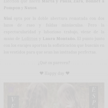
Elección que hacen
Marta y Paula
,
Zara
,
Bonnet à
Pompon
y
Naxos
.
Nini
opta por la doble abertura rematada con dos
lazos de raso y faldas minúsculas. Pero la
espectacularidad y laborioso trabajo, viene de la
mano de
Lolittos
y
Laura Montaño.
El punto junto
con los encajes aportan la sofisticación que buscáis en
los vestidos para que sean las invitadas perfectas.
¿Qué os parecen?
♥ Happy day ♥