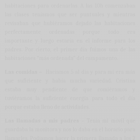
habitaciones para ordenarlas. A las 10h comenzaban
las clases teníamos que ser puntuales y mientras
revisaban que hubiéramos dejado las habitaciones
perfectamente ordenadas porque todo era
importante y luego estaría en el informe para los
padres. Por cierto, el primer día fuimos una de las
habitaciones “más ordenada” del campamento.
Las comidas –
Hacíamos 5 al día y para mí era más
que suficiente y había mucha variedad. Cristina
estaba muy pendiente de que comiéramos y
tuviéramos la suficiente energía para todo el día
porque estaba lleno de actividades.
Las llamadas a mis padres
– Tenía mi móvil que
guardaba la monitora y nos lo daba en el horario para
llamarles. Podíamos hacer la primera llamada a los 2