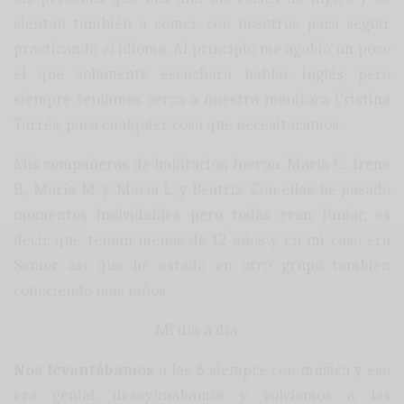
sientan también a comer con nosotros para seguir
practicando el idioma. Al principio me agobió un poco
el que solamente escuchara hablar inglés, pero
siempre teníamos cerca a nuestra monitora Cristina
Tarrés, para cualquier cosa que necesitáramos.
Mis compañeras de habitación fueron: María C., Irene
B., María M. y María L. y Beatriz. Con ellas he pasado
momentos inolvidables pero todas eran Junior, es
decir que tenían menos de 12 años y en mi caso era
Senior así que he estado en otro grupo también
conociendo más niños.
Mi día a día…
Nos levantábamos
a las 8 siempre con música y eso
era genial, desayunábamos y volvíamos a las