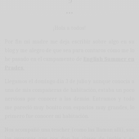
;)
***
¡Hola a todos!
Por fin mi madre me deja escribir sobre algo en su
blog y me alegro de que sea para contaros cómo me lo
he pasado en el campamento de
English Summer en
Prades
.
Llegamos el domingo día 3 de julio y aunque conocía a
una de mis compañeras de habitación, estaba un poco
nerviosa por conocer a las demás. Entramos y todo
me pareció muy bonito con espacios muy grandes, lo
primero fue conocer mi habitación.
Nos acompañó una teacher (como las llaman allí), son
las personas que nos dan las clases de inglés y se