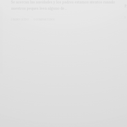
Se acercan las navidades y los padres estamos atentos cuando
P
nuestros peques leen alguno de…
2
3 MINS LEÍDO
0 COMPARTIDOS