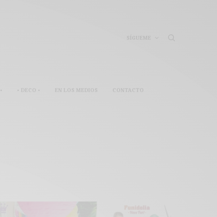
SÍGUEME
•
• DECO •
EN LOS MEDIOS
CONTACTO