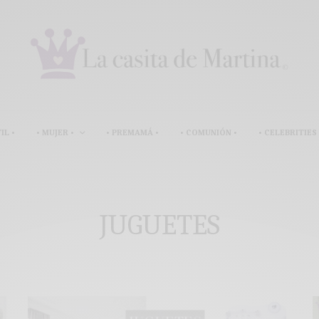
IL •
• MUJER •
• PREMAMÁ •
• COMUNIÓN •
• CELEBRITIES 
JUGUETES