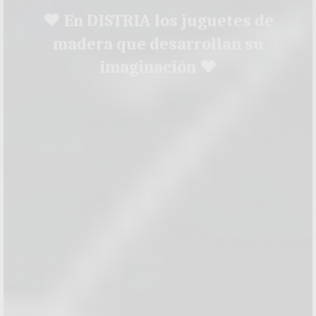
♥ En DISTRIA los juguetes de
madera que desarrollan su
imaginación ♥