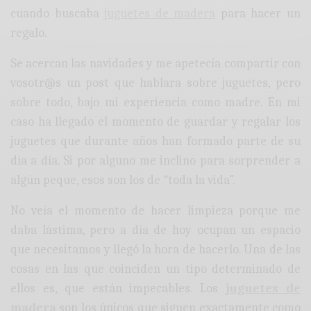
cuando buscaba
juguetes de madera
para hacer un
regalo.
Se acercan las navidades y me apetecía compartir con
vosotr@s un post que hablara sobre juguetes, pero
sobre todo, bajo mi experiencia como madre. En mi
caso ha llegado el momento de guardar y regalar los
juguetes que durante años han formado parte de su
día a día. Si por alguno me inclino para sorprender a
algún peque, esos son los de “toda la vida”.
No veía el momento de hacer limpieza porque me
daba lástima, pero a día de hoy ocupan un espacio
que necesitamos y llegó la hora de hacerlo. Una de las
cosas en las que coinciden un tipo determinado de
ellos es, que están impecables. Los
juguetes de
madera
son los únicos que siguen exactamente como