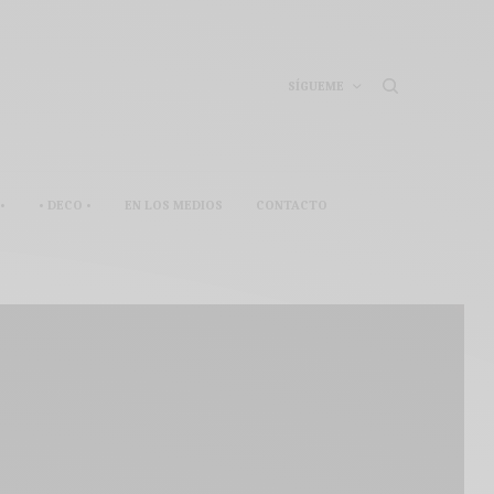
SÍGUEME
•
• DECO •
EN LOS MEDIOS
CONTACTO