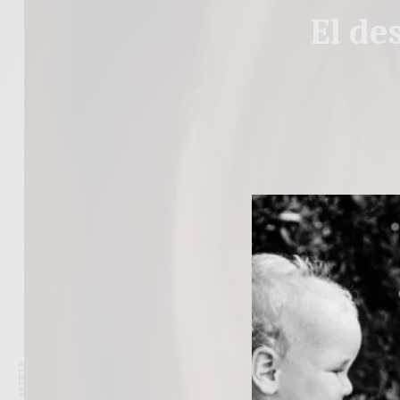
El de