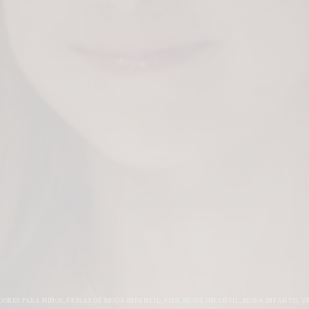
ORES PARA NIÑOS
,
FERIAS DE MODA INFANTIL
,
FIMI
,
MODA INFANTIL
,
MODA INFANTIL V