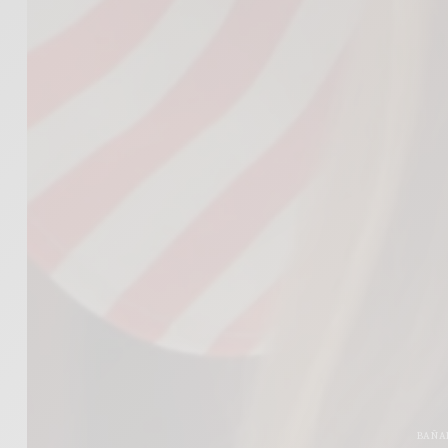
BAÑAD