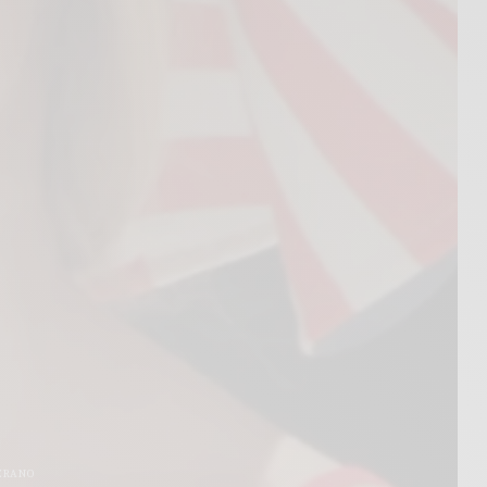
ERANO