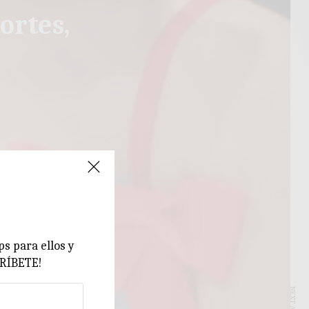
ortes,
ps para ellos y
CRÍBETE!