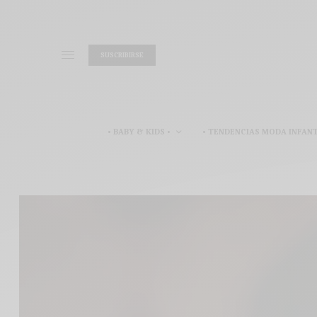
SUSCRIBIRSE
• BABY & KIDS •
• TENDENCIAS MODA INFANT