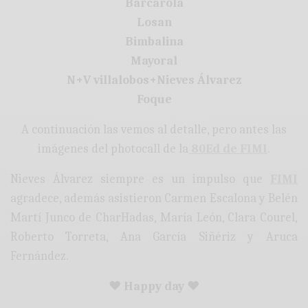
Barcarola
Losan
Bimbalina
Mayoral
N+V villalobos+Nieves Álvarez
Foque
A continuación las vemos al detalle, pero antes las
imágenes del photocall de la
80Ed de FIMI
.
Nieves Álvarez siempre es un impulso que
FIMI
agradece, además asistieron Carmen Escalona y Belén
Martí Junco de CharHadas, María León, Clara Courel,
Roberto Torreta, Ana García Siñériz y Aruca
Fernández.
♥ Happy day ♥