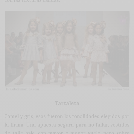
con las texturas cálidas.
Tartaleta
Cámel y gris, esas fueron las tonalidades elegidas por
la firma. Una apuesta segura para no fallar, vestidos
de talle baje, con mayor o menor vuelo, pero sobre