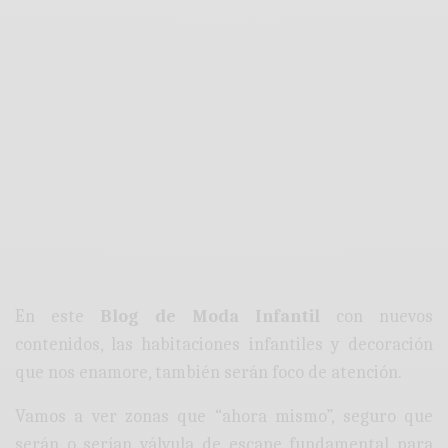
En este
Blog de Moda Infantil
con nuevos
contenidos, las habitaciones infantiles y decoración
que nos enamore, también serán foco de atención.
Vamos a ver zonas que “ahora mismo”, seguro que
serán o serían válvula de escape fundamental para