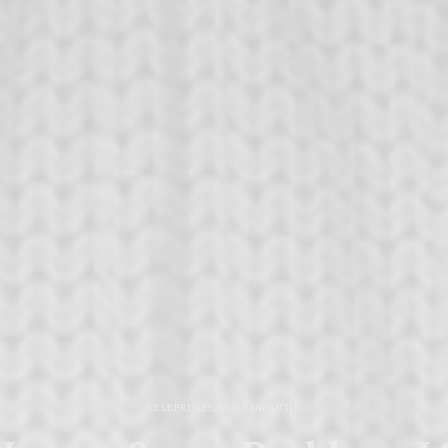
CELEBRITIES
,
MODA INFANTIL