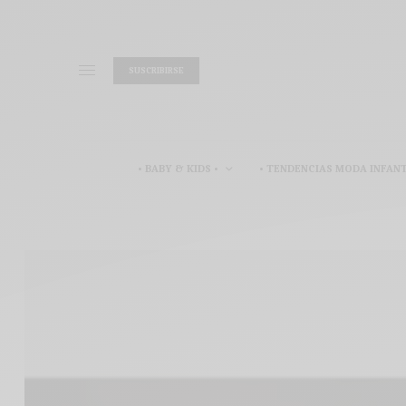
SUSCRIBIRSE
• BABY & KIDS •
• TENDENCIAS MODA INFANT