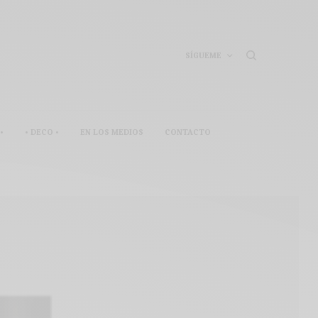
SÍGUEME
•
• DECO •
EN LOS MEDIOS
CONTACTO