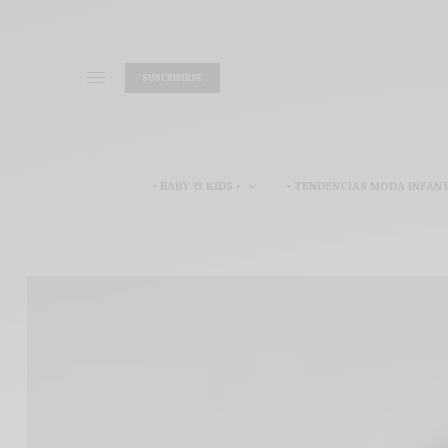
SUSCRIBIRSE
• BABY & KIDS •
• TENDENCIAS MODA INFANT