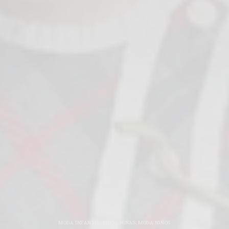
MODA INFANTIL
,
MODA NIÑAS
,
MODA NIÑOS