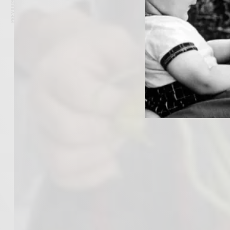
PREVIOUS ARTICLE