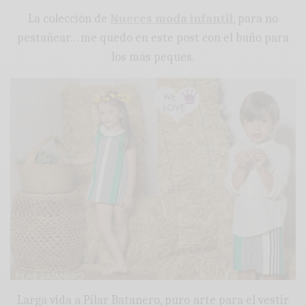
La colección de
Nueces moda infantil
, para no
pestañear… me quedo en este post con el baño para
los más peques.
Larga vida a Pilar Batanero, puro arte para el vestir