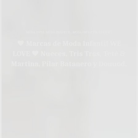
MODA BEBÉ
,
MODA INFANTIL
,
MODA INFANTIL VERANO
♥ Marcas de Moda Infantil WE
LOVE ♥ Nueces, Tris Tras, Teté &
Martina, Pilar Batanero y Douuod.