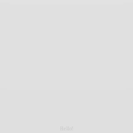
Hello!