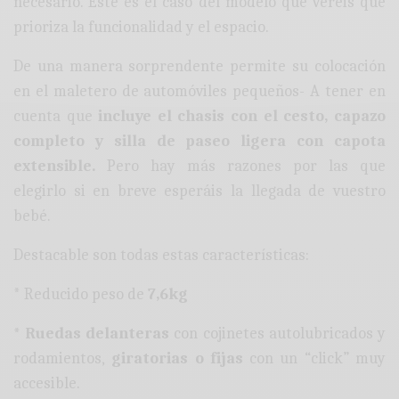
necesario. Este es el caso del modelo que veréis que
prioriza la funcionalidad y el espacio.
De una manera sorprendente permite su colocación
en el maletero de automóviles pequeños- A tener en
cuenta que
incluye el chasis con el cesto, capazo
completo y silla de paseo ligera con capota
extensible.
Pero hay más razones por las que
elegirlo si en breve esperáis la llegada de vuestro
bebé.
Destacable son todas estas características:
* Reducido peso de
7,6kg
* Ruedas delanteras
con cojinetes autolubricados y
rodamientos,
giratorias o fijas
con un “click” muy
accesible.