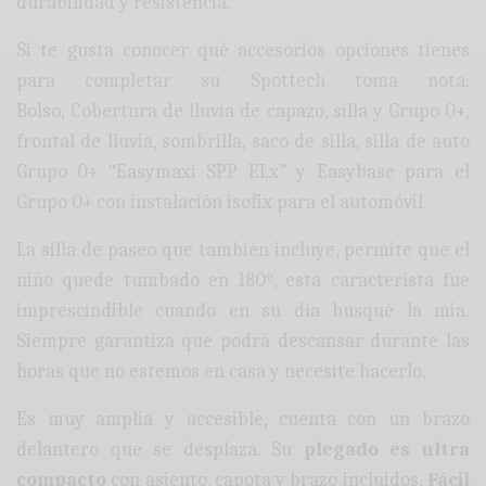
durabilidad y resistencia.
Si te gusta conocer qué accesorios opciones tienes
para completar su Spottech toma nota:
Bolso, Cobertura de lluvia de capazo, silla y Grupo 0+,
frontal de lluvia, sombrilla, saco de silla, silla de auto
Grupo 0+ “Easymaxi SPP ELx” y Easybase para el
Grupo 0+ con instalación isofix para el automóvil.
La silla de paseo que también incluye, permite que el
niño quede tumbado en 180º, esta característa fue
imprescindible cuando en su día busqué la mia.
Siempre garantiza que podrá descansar durante las
horas que no estemos en casa y necesite hacerlo.
Es muy amplia y accesible, cuenta con un brazo
delantero que se desplaza. Su
plegado es ultra
compacto
con asiento, capota y brazo incluidos.
Fácil