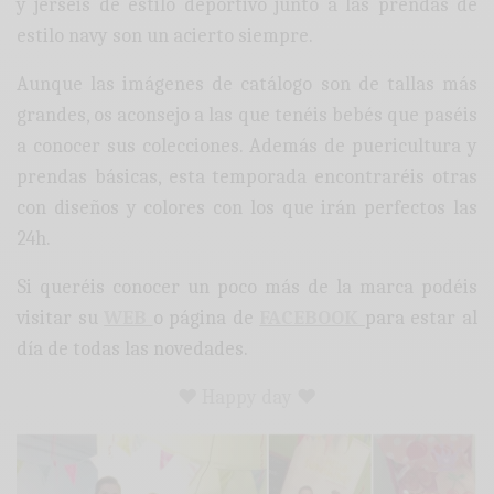
y jerséis de estilo deportivo junto a las prendas de
estilo navy son un acierto siempre.
Aunque las imágenes de catálogo son de tallas más
grandes, os aconsejo a las que tenéis bebés que paséis
a conocer sus colecciones. Además de puericultura y
prendas básicas, esta temporada encontraréis otras
con diseños y colores con los que irán perfectos las
24h.
Si queréis conocer un poco más de la marca podéis
visitar su
WEB
o página de
FACEBOOK
para estar al
día de todas las novedades.
♥ Happy day ♥