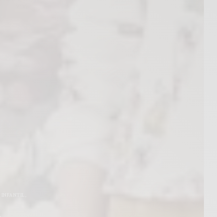
 INFANTIL
,