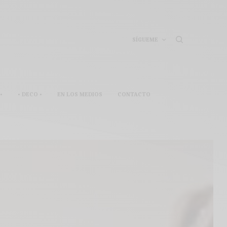
SÍGUEME
•
• DECO •
EN LOS MEDIOS
CONTACTO