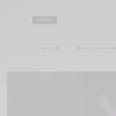
SUSCRIBIRSE
• BABY & KIDS •
• TENDENCIAS MODA INFANT