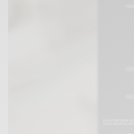
BLOG COMUNIÓN
,
BL
MODA INFANTIL IN