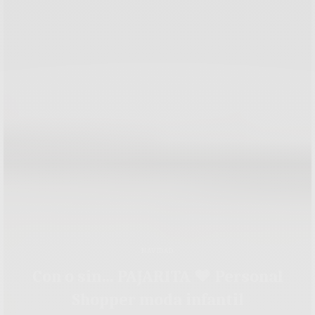
NAVIDAD
Con o sin… PAJARITA ♥ Personal
Shopper moda infantil