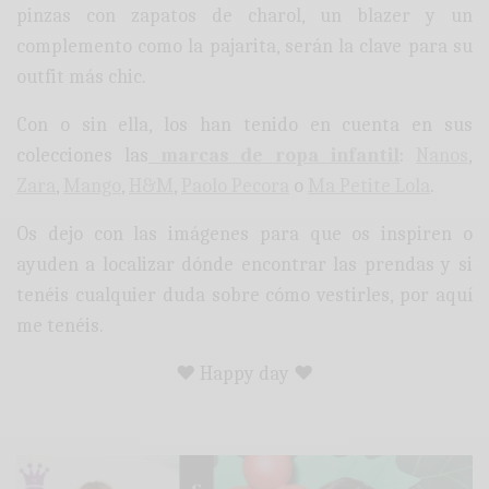
pinzas con zapatos de charol, un blazer y un
complemento como la pajarita, serán la clave para su
outfit más chic.
Con o sin ella, los han tenido en cuenta en sus
colecciones las
marcas de ropa infantil
:
Nanos
,
Zara
,
Mango
,
H&M
,
Paolo Pecora
o
Ma Petite Lola
.
Os dejo con las imágenes para que os inspiren o
ayuden a localizar dónde encontrar las prendas y si
tenéis cualquier duda sobre cómo vestirles, por aquí
me tenéis.
♥ Happy day ♥
: