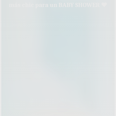
más chic para un BABY SHOWER ♥