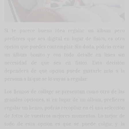
Si te parece buena idea regalar un álbum pero
prefieres que sea digital en lugar de físico, es otra
opción que puedes contemplar. Sin duda, podrás crear
un álbum bonito y con todo detalle en línea sin
necesidad de que sea en físico. Esta decisión
dependerá de qué opción puede gustarle más a la
persona a la que se lo vayas a regalar.
Los lienzos de collage se presentan como otra de las
grandes opciones, si en lugar de un álbum, prefieres
regalar un lienzo, podrás recopilar en él una selección
de fotos de vuestros mejores momentos. Lo mejor de
todo de esta opción es que se puede colgar, y la