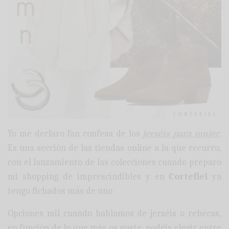
Yo me declaro fan confesa de los
jerséis para mujer
.
Es una sección de las tiendas online a la que recurro,
con el lanzamiento de las colecciones cuando preparo
mi shopping de imprescindibles y en
Cortefiel
ya
tengo fichados más de uno
Opciones mil cuando hablamos de jerséis o rebecas,
en función de lo que más os guste, podéis elegir entre