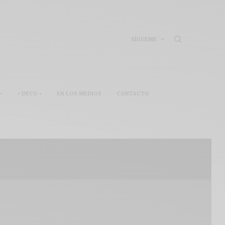
SÍGUEME
•
• DECO •
EN LOS MEDIOS
CONTACTO