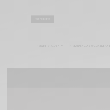
SUSCRIBIRSE
• BABY & KIDS •
• TENDENCIAS MODA INFANT