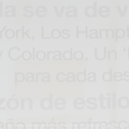
BLOG MODA PREMAMÁ
,
MARCAS MODA INFANTIL
,
MODA BEBÉ
,
MODA INFANTIL