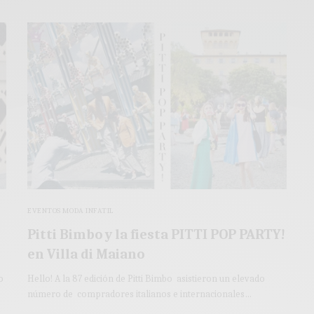
EVENTOS MODA INFATIL
Pitti Bimbo y la fiesta PITTI POP PARTY!
en Villa di Maiano
o
Hello! A la 87 edición de Pitti Bimbo asistieron un elevado
número de compradores italianos e internacionales…