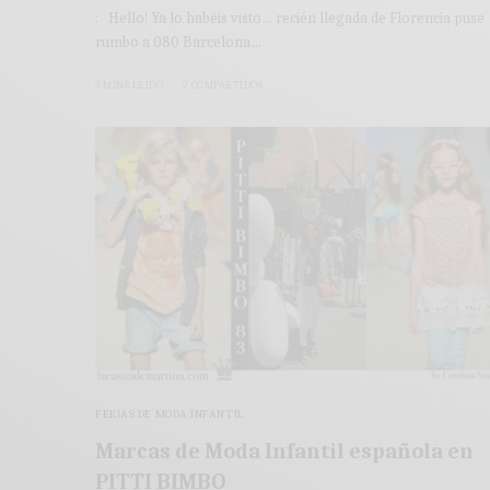
: Hello! Ya lo habéis visto… recién llegada de Florencia puse
rumbo a 080 Barcelona…
3 MINS LEÍDO
2 COMPARTIDOS
FERIAS DE MODA INFANTIL
Marcas de Moda Infantil española en
PITTI BIMBO