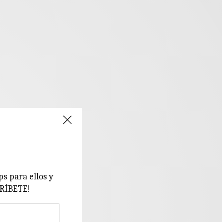
ps para ellos y
CRÍBETE!