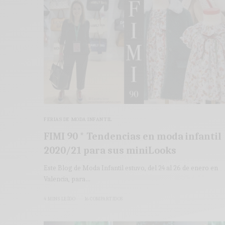
FERIAS DE MODA INFANTIL
FIMI 90 * Tendencias en moda infantil
2020/21 para sus miniLooks
Este Blog de Moda Infantil estuvo, del 24 al 26 de enero en
Valencia, para…
4 MINS LEÍDO
16 COMPARTIDOS