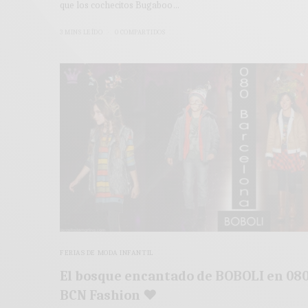
que los cochecitos Bugaboo…
3 MINS LEÍDO
0 COMPARTIDOS
FERIAS DE MODA INFANTIL
El bosque encantado de BOBOLI en 08
BCN Fashion ♥