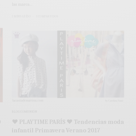
las marca…
3 MINS LEÍDO
1 COMPARTIDOS
BLOG COMUNIÓN
0
♥ PLAYTIME PARÍS ♥ Tendencias moda
infantil Primavera Verano 2017