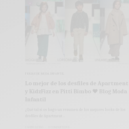
FERIAS DE MODA INFANTIL
Lo mejor de los desfiles de Apartment
y KidzFizz en Pitti Bimbo ♥ Blog Moda
Infantil
¿Qué tal si os hago un resumen de los mejores looks de los
desfiles de Apartment…
2 MINS LEÍDO
0 COMPARTIDOS