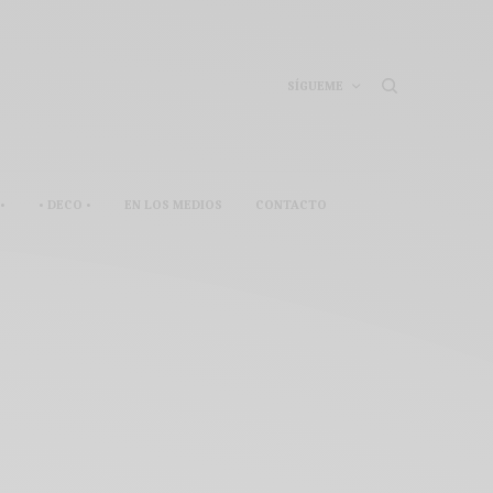
SÍGUEME
•
• DECO •
EN LOS MEDIOS
CONTACTO