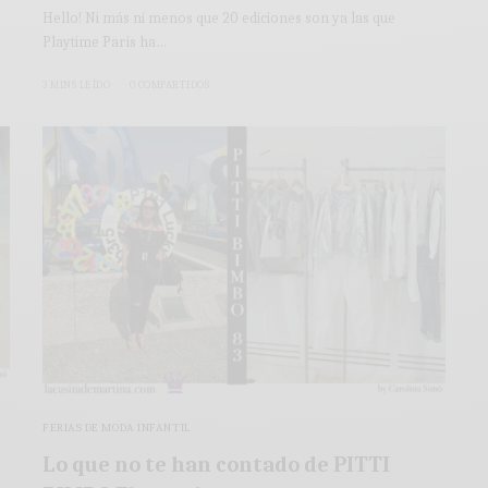
Hello! Ni más ni menos que 20 ediciones son ya las que
Playtime París ha…
3 MINS LEÍDO
0 COMPARTIDOS
FERIAS DE MODA INFANTIL
Lo que no te han contado de PITTI