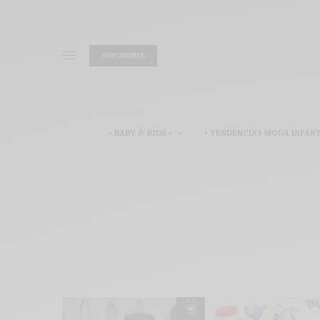
SUSCRIBIRSE
• BABY & KIDS •
• TENDENCIAS MODA INFANT