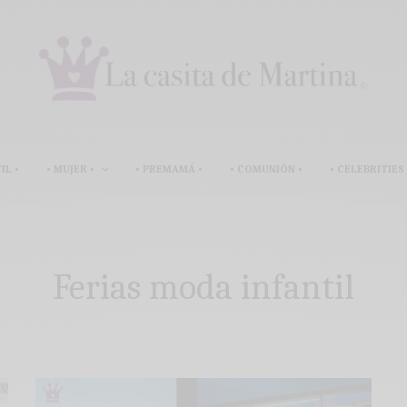
IL •
• MUJER •
• PREMAMÁ •
• COMUNIÓN •
• CELEBRITIES 
Ferias moda infantil