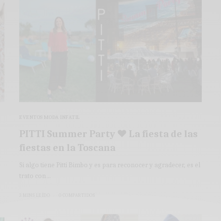
EVENTOS MODA INFATIL
PITTI Summer Party ♥ La fiesta de las
fiestas en la Toscana
Si algo tiene Pitti Bimbo y es para reconocer y agradecer, es el
trato con…
3 MINS LEÍDO
0 COMPARTIDOS