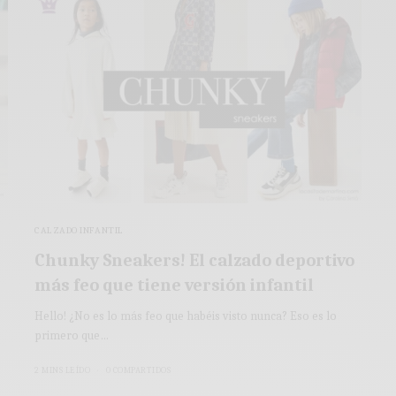
CALZADO INFANTIL
Chunky Sneakers! El calzado deportivo
más feo que tiene versión infantil
Hello! ¿No es lo más feo que habéis visto nunca? Eso es lo
primero que…
2 MINS LEÍDO
0 COMPARTIDOS