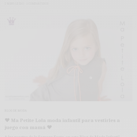
2 MINS LEÍDO
1 COMPARTIDOS
BLOG DE MODA
♥ Ma Petite Lola moda infantil para vestirles a
juego con mamá ♥