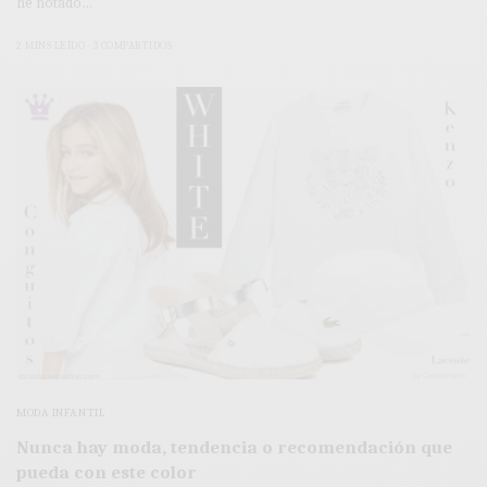
he notado…
2 MINS LEÍDO
3 COMPARTIDOS
MODA INFANTIL
Nunca hay moda, tendencia o recomendación que
pueda con este color