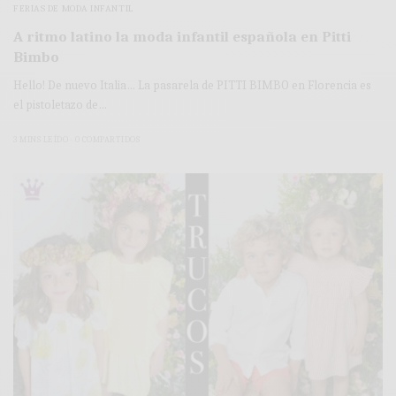
FERIAS DE MODA INFANTIL
A ritmo latino la moda infantil española en Pitti
Bimbo
Hello! De nuevo Italia… La pasarela de PITTI BIMBO en Florencia es
el pistoletazo de…
3 MINS LEÍDO
0 COMPARTIDOS