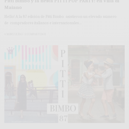
Pitti Bimbo y la fiesta PITTI POP PARTY! en Villa di
Maiano
Hello! A la 87 edición de Pitti Bimbo asistieron un elevado número
de compradores italianos e internacionales…
4 MINS LEÍDO
0 COMPARTIDOS