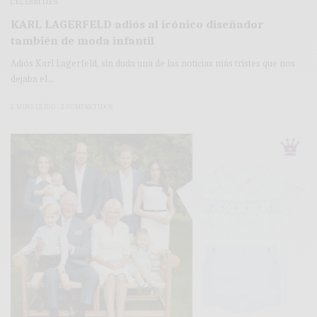
CELEBRITIES
KARL LAGERFELD adiós al icónico diseñador
también de moda infantil
Adiós Karl Lagerfeld, sin duda una de las noticias más tristes que nos
dejaba el…
2 MINS LEÍDO
2 COMPARTIDOS