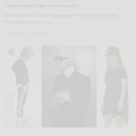
colaboración que nos encanta
Es Nathalie Lété, la artista parisina que firma los prints florales,
tropicales y alegres de la…
2 MINS LEÍDO
0 COMPARTIDOS