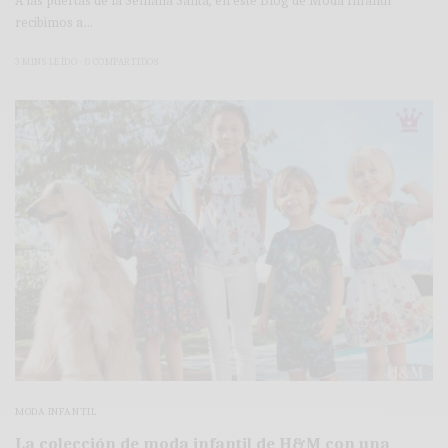
A las puertas de la Semana Santa, en este Blog de Moda Infantil
recibimos a…
3 MINS LEÍDO
0 COMPARTIDOS
MODA INFANTIL
La colección de moda infantil de H&M con una