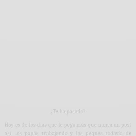
¿Te ha pasado?
Hoy es de los días que le pega más que nunca un post
así, los papás trabajando y los peques todavía de