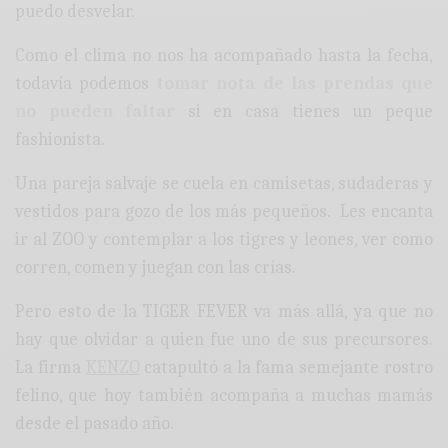
puedo desvelar.
Como el clima no nos ha acompañado hasta la fecha,
todavía podemos
t
o
mar nota de las prendas que
no pueden faltar
si en casa tienes un peque
fashionista.
Una pareja salvaje se cuela en camisetas, sudaderas y
vestidos para gozo de los más pequeños. Les encanta
ir al ZOO y contemplar a los tigres y leones, ver como
corren, comen y juegan con las crías.
Pero esto de la TIGER FEVER va más allá, ya que no
hay que olvidar a quien fue uno de sus precursores.
La firma
KENZO
catapultó a la fama semejante rostro
felino, que hoy también acompaña a muchas mamás
desde el pasado año.