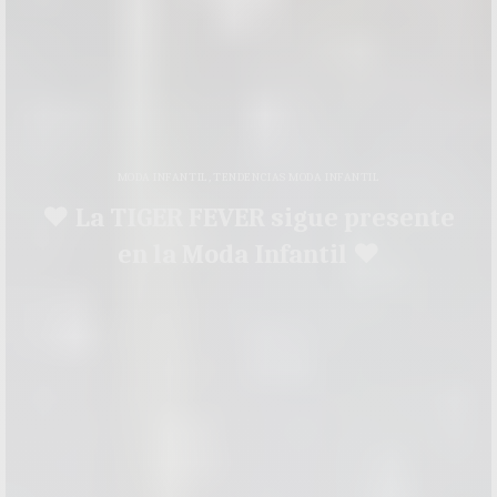
MODA INFANTIL
,
TENDENCIAS MODA INFANTIL
♥ La TIGER FEVER sigue presente
en la Moda Infantil ♥