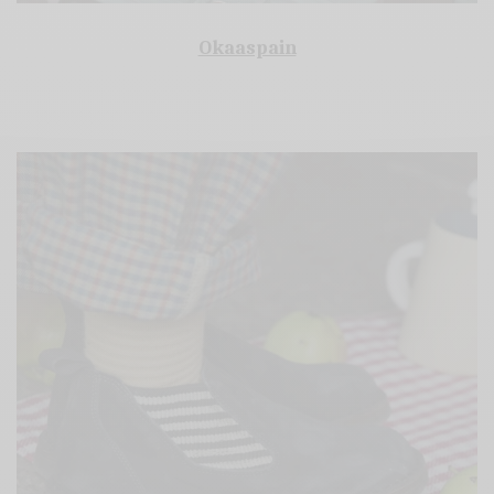
Okaaspain