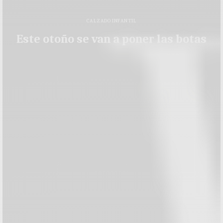
CALZADO INFANTIL
Este otoño se van a poner las botas