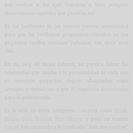
dos vueltas a los que tenemos o bien comprar
directamente aquellos que ya están así.
En los lookbooks de las marcas existen unanimidad
para que los estilismos propuestos, enreden en sus
pequeños cuellos estilosas bufandas con aires muy
chic.
En un blog de moda infantil, no pueden faltar las
tendencias que unidas a la personalidad de cada uno
de nuestros pequeños, logran afianzarlas como
actuales y duraderas o por el contrario desecharlas
para el próximo año.
Ya lo véis en estas imágenes, marcas como
Nícoli
,
Nanos
,
Zara
,
Trasluz
,
Nice Things
y para las mamás
Gap
se han apuntado a la tendencia “dale dos vueltas”.