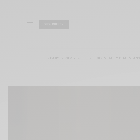
SUSCRIBIRSE
• BABY & KIDS •
• TENDENCIAS MODA INFANT