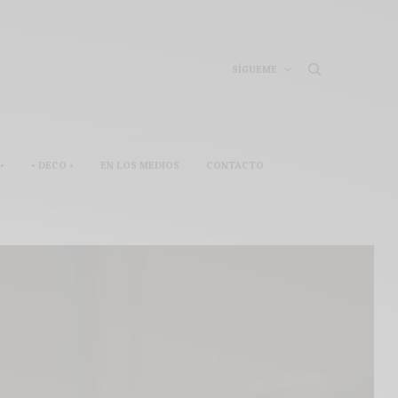
SÍGUEME
•
• DECO •
EN LOS MEDIOS
CONTACTO