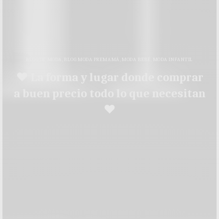
BLOG DE MODA
,
BLOG MODA PREMAMÁ
,
MODA BEBÉ
,
MODA INFANTIL
♥ La forma y lugar donde comprar
a buen precio todo lo que necesitan
♥