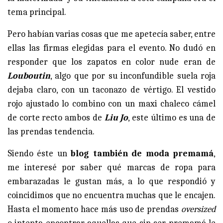
tema principal.
Pero habían varias cosas que me apetecía saber, entre
ellas las firmas elegidas para el evento. No dudó en
responder que los zapatos en color nude eran de
Louboutin
, algo que por su inconfundible suela roja
dejaba claro, con un taconazo de vértigo. El vestido
rojo ajustado lo combino con un maxi chaleco cámel
de corte recto ambos de
Liu Jo
, este último es una de
las prendas tendencia.
Siendo éste un
blog también de moda premamá
,
me interesé por saber qué marcas de ropa para
embarazadas le gustan más, a lo que respondió y
coincidimos que no encuentra muchas que le encajen.
Hasta el momento hace más uso de prendas
oversized