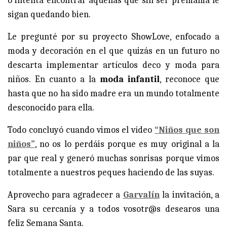
o intenta encontrar aquellas que sin ser premamá le
sigan quedando bien.
Le pregunté por su proyecto ShowLove, enfocado a
moda y decoración en el que quizás en un futuro no
descarta implementar artículos deco y moda para
niños. En cuanto a la
moda infantil
, reconoce que
hasta que no ha sido madre era un mundo totalmente
desconocido para ella.
Todo concluyó cuando vimos el vídeo
“Niños que son
niños”
, no os lo perdáis porque es muy original a la
par que real y generó muchas sonrisas porque vimos
totalmente a nuestros peques haciendo de las suyas.
Aprovecho para agradecer a
Garvalín
la invitación, a
Sara su cercanía y a todos vosotr@s desearos una
feliz Semana Santa.