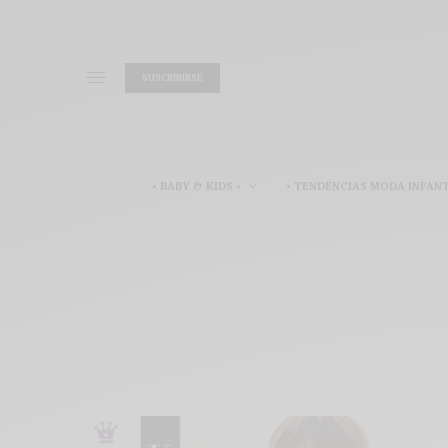
SUSCRIBIRSE
• BABY & KIDS •
• TENDENCIAS MODA INFANT