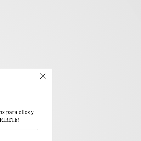
ps para ellos y
CRÍBETE!