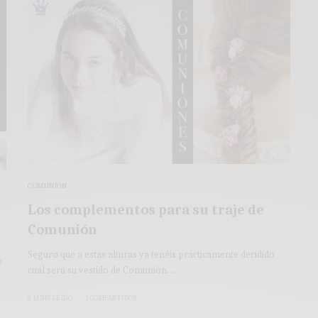
COMUNIÓN
Los complementos para su traje de
Comunión
Seguro que a estas alturas ya tenéis prácticamente decidido
e
cual será su vestido de Comunión.…
2 MINS LEÍDO
1 COMPARTIDOS