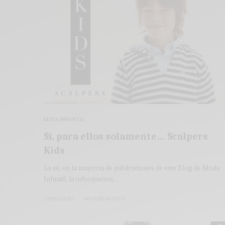
MODA INFANTIL
Sí, para ellos solamente… Scalpers
Kids
Lo sé, en la mayoría de publicaciones de este Blog de Moda
Infantil, la información…
3 MINS LEÍDO
688 COMPARTIDOS