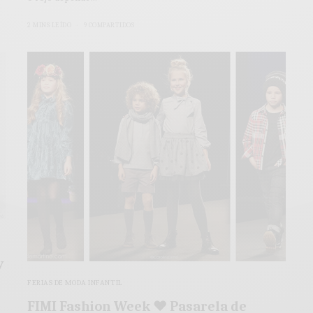
2 MINS LEÍDO
9 COMPARTIDOS
y
FERIAS DE MODA INFANTIL
FIMI Fashion Week ♥ Pasarela de