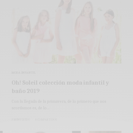
MODA INFANTIL
Oh! Soleil colección moda infantil y
baño 2019
Con la llegada de la primavera, de lo primero que nos
acordamos es, de lo…
3 MINS LEÍDO
8 COMPARTIDOS