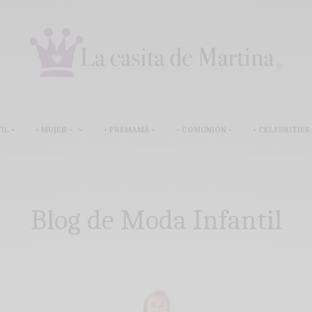
IL •
• MUJER •
• PREMAMÁ •
• COMUNIÓN •
• CELEBRITIES 
Blog de Moda Infantil