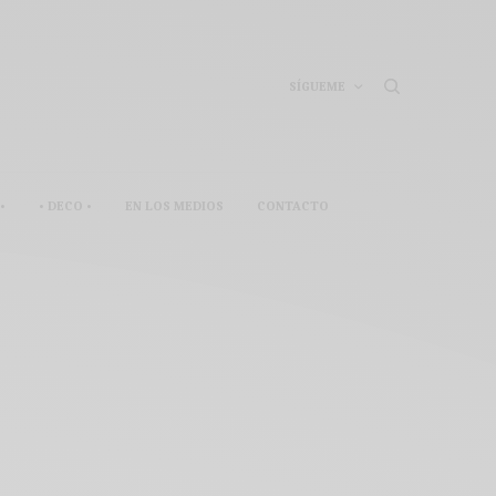
SÍGUEME
•
• DECO •
EN LOS MEDIOS
CONTACTO