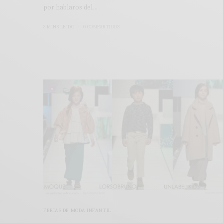
por hablaros del…
3 MINS LEÍDO
0 COMPARTIDOS
FERIAS DE MODA INFANTIL