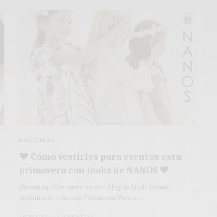
BLOG DE MODA
♥ Cómo vestirles para eventos esta
primavera con looks de NANOS ♥
¡Ya está aquí! De nuevo en este Blog de Moda Infantil
recibimos la colección Primavera/Verano…